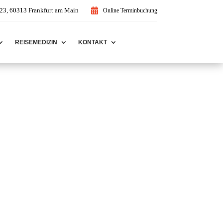
. 23, 60313 Frankfurt am Main

Online Terminbuchung
REISEMEDIZIN
KONTAKT