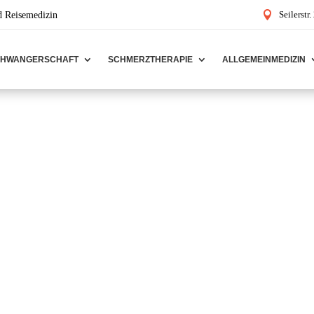

Seilerstr
d Reisemedizin
CHWANGERSCHAFT
SCHMERZTHERAPIE
ALLGEMEINMEDIZIN