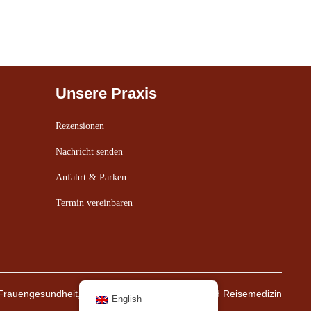
Unsere Praxis
Rezensionen
Nachricht senden
Anfahrt & Parken
Termin vereinbaren
r Frauengesundheit, Spezielle Schmerztherapie und Reisemedizin
English