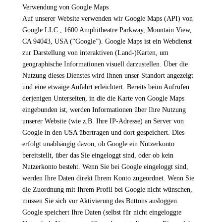
Verwendung von Google Maps
Auf unserer Website verwenden wir Google Maps (API) von
Google LLC., 1600 Amphitheatre Parkway, Mountain View,
CA 94043, USA (“Google”). Google Maps ist ein Webdienst
zur Darstellung von interaktiven (Land-)Karten, um
geographische Informationen visuell darzustellen. Über die
Nutzung dieses Dienstes wird Ihnen unser Standort angezeigt
und eine etwaige Anfahrt erleichtert. Bereits beim Aufrufen
derjenigen Unterseiten, in die die Karte von Google Maps
eingebunden ist, werden Informationen über Ihre Nutzung
unserer Website (wie z.B. Ihre IP-Adresse) an Server von
Google in den USA übertragen und dort gespeichert. Dies
erfolgt unabhängig davon, ob Google ein Nutzerkonto
bereitstellt, über das Sie eingeloggt sind, oder ob kein
Nutzerkonto besteht. Wenn Sie bei Google eingeloggt sind,
werden Ihre Daten direkt Ihrem Konto zugeordnet. Wenn Sie
die Zuordnung mit Ihrem Profil bei Google nicht wünschen,
müssen Sie sich vor Aktivierung des Buttons ausloggen.
Google speichert Ihre Daten (selbst für nicht eingeloggte