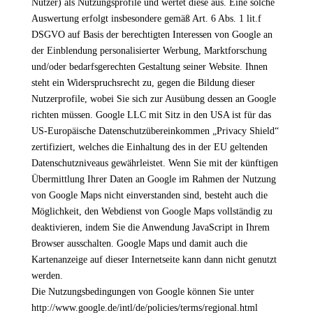
Nutzer) als Nutzungsprofile und wertet diese aus. Eine solche
Auswertung erfolgt insbesondere gemäß Art. 6 Abs. 1 lit.f
DSGVO auf Basis der berechtigten Interessen von Google an
der Einblendung personalisierter Werbung, Marktforschung
und/oder bedarfsgerechten Gestaltung seiner Website. Ihnen
steht ein Widerspruchsrecht zu, gegen die Bildung dieser
Nutzerprofile, wobei Sie sich zur Ausübung dessen an Google
richten müssen. Google LLC mit Sitz in den USA ist für das
US-Europäische Datenschutzübereinkommen „Privacy Shield“
zertifiziert, welches die Einhaltung des in der EU geltenden
Datenschutzniveaus gewährleistet. Wenn Sie mit der künftigen
Übermittlung Ihrer Daten an Google im Rahmen der Nutzung
von Google Maps nicht einverstanden sind, besteht auch die
Möglichkeit, den Webdienst von Google Maps vollständig zu
deaktivieren, indem Sie die Anwendung JavaScript in Ihrem
Browser ausschalten. Google Maps und damit auch die
Kartenanzeige auf dieser Internetseite kann dann nicht genutzt
werden.
Die Nutzungsbedingungen von Google können Sie unter
http://www.google.de/intl/de/policies/terms/regional.html