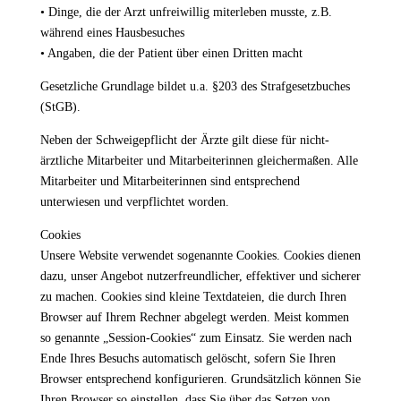
• Dinge, die der Arzt unfreiwillig miterleben musste, z.B.
während eines Hausbesuches
• Angaben, die der Patient über einen Dritten macht
Gesetzliche Grundlage bildet u.a. §203 des Strafgesetzbuches
(StGB).
Neben der Schweigepflicht der Ärzte gilt diese für nicht-
ärztliche Mitarbeiter und Mitarbeiterinnen gleichermaßen. Alle
Mitarbeiter und Mitarbeiterinnen sind entsprechend
unterwiesen und verpflichtet worden.
Cookies
Unsere Website verwendet sogenannte Cookies. Cookies dienen
dazu, unser Angebot nutzerfreundlicher, effektiver und sicherer
zu machen. Cookies sind kleine Textdateien, die durch Ihren
Browser auf Ihrem Rechner abgelegt werden. Meist kommen
so genannte „Session-Cookies“ zum Einsatz. Sie werden nach
Ende Ihres Besuchs automatisch gelöscht, sofern Sie Ihren
Browser entsprechend konfigurieren. Grundsätzlich können Sie
Ihren Browser so einstellen, dass Sie über das Setzen von