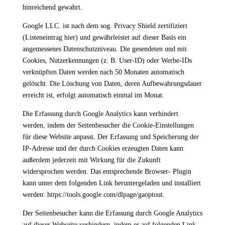
hinreichend gewahrt.
Google LLC. ist nach dem sog. Privacy Shield zertifiziert
(Listeneintrag hier) und gewährleistet auf dieser Basis ein
angemessenes Datenschutzniveau. Die gesendeten und mit
Cookies, Nutzerkennungen (z. B. User-ID) oder Werbe-IDs
verknüpften Daten werden nach 50 Monaten automatisch
gelöscht. Die Löschung von Daten, deren Aufbewahrungsdauer
erreicht ist, erfolgt automatisch einmal im Monat.
Die Erfassung durch Google Analytics kann verhindert
werden, indem der Seitenbesucher die Cookie-Einstellungen
für diese Website anpasst. Der Erfassung und Speicherung der
IP-Adresse und der durch Cookies erzeugten Daten kann
außerdem jederzeit mit Wirkung für die Zukunft
widersprochen werden. Das entsprechende Browser- Plugin
kann unter dem folgenden Link heruntergeladen und installiert
werden: https://tools.google.com/dlpage/gaoptout.
Der Seitenbesucher kann die Erfassung durch Google Analytics
auf dieser Webseite verhindern, indem er auf folgenden Link