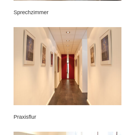
Sprechzimmer
Praxisflur